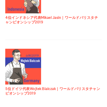
4位インドネシア代表Mikael Jasin｜ワールドバリスタチ
ャンピオンシップ2019
5位ドイツ代表Wojtek Bialczak｜ワールドバリスタチャン
ピオンシップ2019