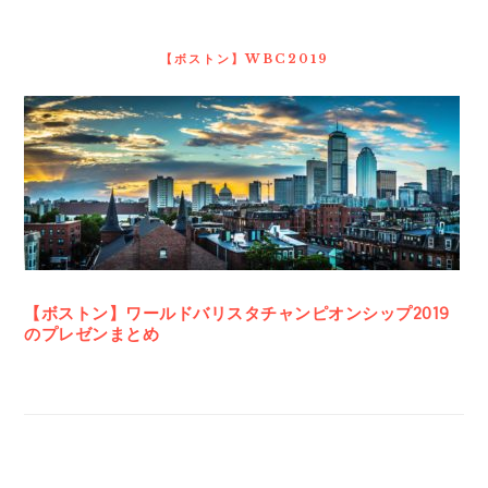
最
初
の
【ボストン】WBC2019
サ
イ
ド
バ
ー
【ボストン】ワールドバリスタチャンピオンシップ2019
のプレゼンまとめ