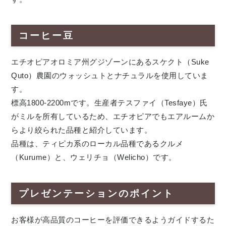
コーヒー豆
エチオピアオロミア州グジゾーンにあるスケクト（Suke
Quto）農園のウォッシュトとナチュラルを使用していま
す。
標高1800-2200mです。生産者テスファイ（Tesfaye）氏
がミルを所有しているため、エチオピアでもエアルームか
らより絞られた品種と紹介しています。
品種は、ティピカ系のローカル品種であるクルメ
（Kurume）と、ウェリチョ（Welicho）です。
プレゼンテーションのポイント
お客様が高品質のコーヒーを評価できるようガイドするた