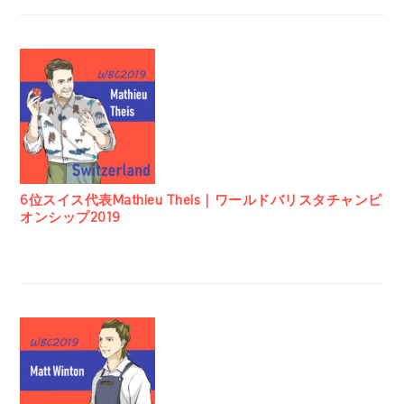
6位スイス代表Mathieu Theis｜ワールドバリスタチャンピ
オンシップ2019