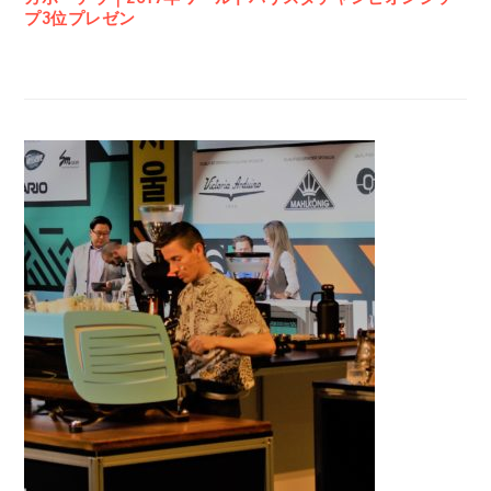
プ3位プレゼン