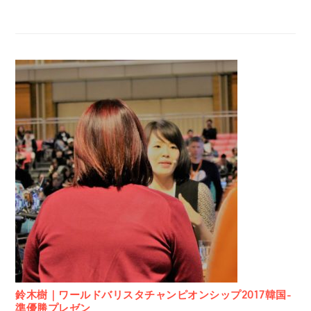
鈴木樹｜ワールドバリスタチャンピオンシップ2017韓国-
準優勝プレゼン