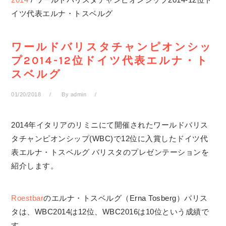
イツ代表エルナ・トスベルグ
ワールドバリスタチャンピオンシッ
プ2014-12位ドイツ代表エルナ・ト
スベルグ
01/20/2018
By
admin
2014年イタリアのリミニにて開催されたワールドバリス
タチャンピオンシップ(WBC)で12位に入賞したドイツ代
表エルナ・トスベルグ バリスタのプレゼンテーションを
紹介します。
Roestbar
のエルナ・トスベルグ（Erna Tosberg）バリス
タは、WBC2014は12位、WBC2016は10位という成績で
す。