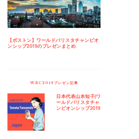
イ
ド
バ
ー
【ボストン】ワールドバリスタチャンピオ
ンシップ2019のプレゼンまとめ
WBC2019プレゼン記事
日本代表山本知子|ワ
ールドバリスタチャ
ンピオンシップ2019