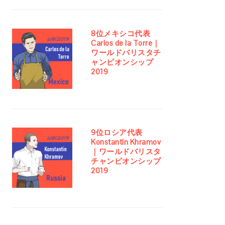
8位メキシコ代表
Carlos de la Torre｜
ワールドバリスタチ
ャンピオンシップ
2019
9位ロシア代表
Konstantin Khramov
｜ワールドバリスタ
チャンピオンシップ
2019