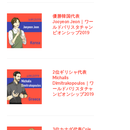
優勝韓国代表
Jooyeon Jeon｜ワー
ルドバリスタチャン
ピオンシップ2019
2位ギリシャ代表
Michalis
Dimitrakopoulos｜ワ
ールドバリスタチャ
ンピオンシップ2019
3位カナダ代表Cole