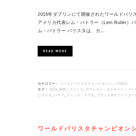
2016年ダブリンにて開催されたワールドバリ
アメリカ代表レム・バトラー（Lem Butle
ム・バトラー バリスタは、カ…
READ MORE
カテゴリー：
ワールドバリスタチャンピオンシップ2016
タグ：
2016
,
WBC
,
アメリカ
,
カウンター・カルチャー・コー
ビスカス
,
パナマ
,
フィンカ・ヌグオ
,
ブラック＆ホワイトコー
ワールドバリスタチャンピオンシ