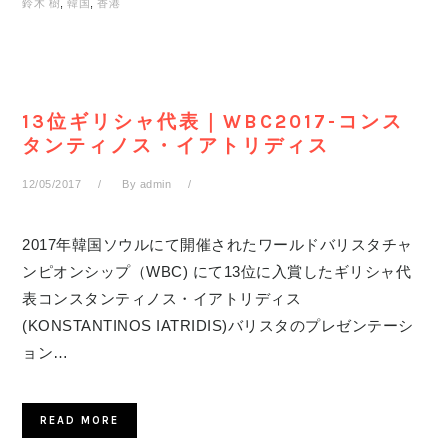
鈴木 樹
,
韓国
,
香港
13位ギリシャ代表｜WBC2017-コンス
タンティノス・イアトリディス
12/05/2017
By
admin
2017年韓国ソウルにて開催されたワールドバリスタチャ
ンピオンシップ（WBC) にて13位に入賞したギリシャ代
表コンスタンティノス・イアトリディス
(KONSTANTINOS IATRIDIS)バリスタのプレゼンテーシ
ョン…
READ MORE