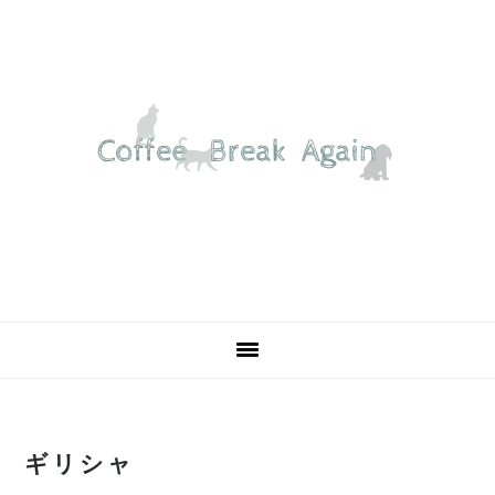
Skip
Skip
Skip
Skip
to
to
to
to
primary
main
primary
footer
navigation
content
sidebar
ギリシャ