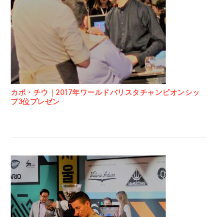
カポ・チウ｜2017年ワールドバリスタチャンピオンシッ
プ3位プレゼン