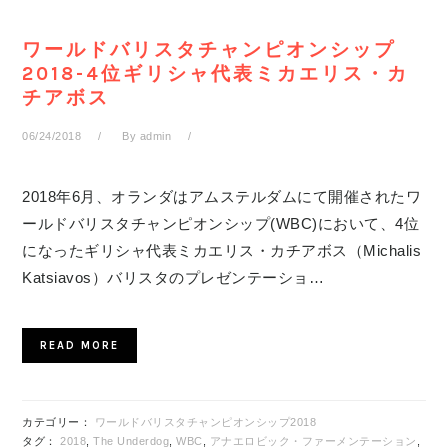
ワールドバリスタチャンピオンシップ
2018-4位ギリシャ代表ミカエリス・カ
チアボス
06/24/2018
By
admin
2018年6月、オランダはアムステルダムにて開催されたワ
ールドバリスタチャンピオンシップ(WBC)において、4位
になったギリシャ代表ミカエリス・カチアボス（Michalis
Katsiavos）バリスタのプレゼンテーショ…
READ MORE
カテゴリー：
ワールドバリスタチャンピオンシップ2018
タグ：
2018
,
The Underdog
,
WBC
,
アナエロビック・ファーメンテーション
,