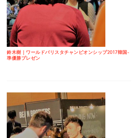
鈴木樹｜ワールドバリスタチャンピオンシップ2017韓国-
準優勝プレゼン