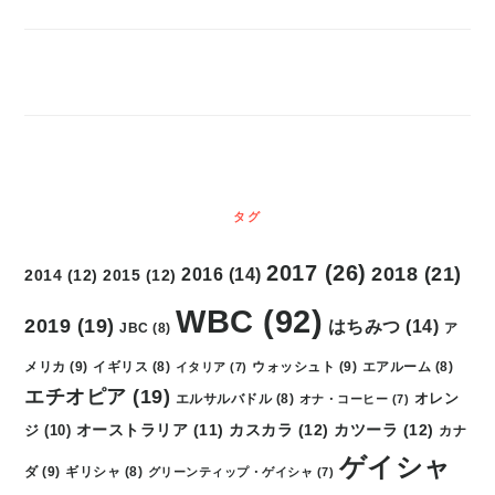
タグ
2017
(26)
2018
(21)
2016
(14)
2014
(12)
2015
(12)
WBC
(92)
2019
(19)
はちみつ
(14)
ア
JBC
(8)
メリカ
(9)
ウォッシュト
(9)
イギリス
(8)
イタリア
(7)
エアルーム
(8)
エチオピア
(19)
オレン
エルサルバドル
(8)
オナ・コーヒー
(7)
カスカラ
(12)
カツーラ
(12)
ジ
(10)
オーストラリア
(11)
カナ
ゲイシャ
ダ
(9)
ギリシャ
(8)
グリーンティップ・ゲイシャ
(7)