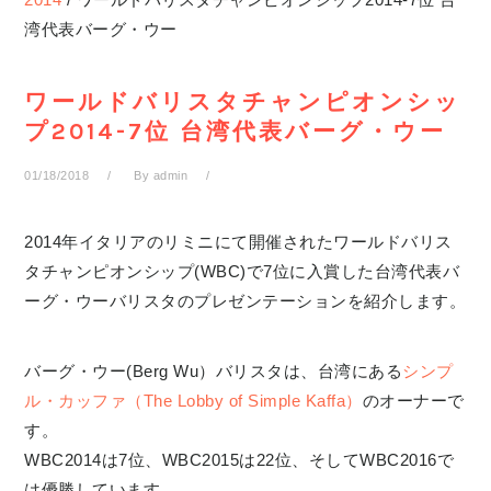
湾代表バーグ・ウー
ワールドバリスタチャンピオンシッ
プ2014-7位 台湾代表バーグ・ウー
01/18/2018
By
admin
2014年イタリアのリミニにて開催されたワールドバリス
タチャンピオンシップ(WBC)で7位に入賞した台湾代表バ
ーグ・ウーバリスタのプレゼンテーションを紹介します。
バーグ・ウー(Berg Wu）バリスタは、台湾にある
シンプ
ル・カッファ（The Lobby of Simple Kaffa）
のオーナーで
す。
WBC2014は7位、WBC2015は22位、そしてWBC2016で
は優勝しています。