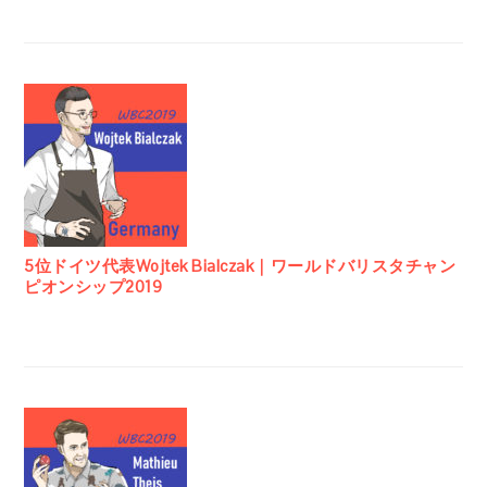
5位ドイツ代表Wojtek Bialczak｜ワールドバリスタチャン
ピオンシップ2019