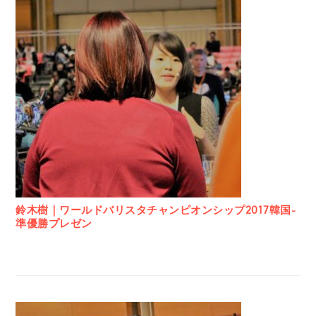
鈴木樹｜ワールドバリスタチャンピオンシップ2017韓国-
準優勝プレゼン