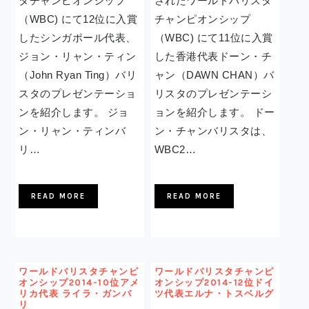
タチャンピオンシップ
されたワールドバリスタ
（WBC) にて12位に入賞
チャンピオンシップ
したシンガポール代表、
（WBC) にて11位に入賞
ジョン・リャン・ティン
した香港代表ドーン・チ
（John Ryan Ting）バリ
ャン（DAWN CHAN）バ
スタのプレゼンテーショ
リスタのプレゼンテーシ
ンを紹介します。 ジョ
ョンを紹介します。 ドー
ン・リャン・ティンバ
ン・チャンバリスタは、
リ…
WBC2…
READ MORE
READ MORE
ワールドバリスタチャンピ
ワールドバリスタチャンピ
オンシップ2014-10位アメ
オンシップ2014-12位ドイ
リカ代表 ライラ・ガンバ
ツ代表エルナ・トスベルグ
リ