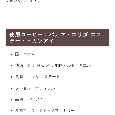
使用コーヒー：パナマ・エリダ エス
テート・カツアイ
国：パナマ
地域：チリキ県ボケテ地区アルト・キエル
農園：エリダ エステート
プロセス：ナチュラル
品種：カツアイ
農園主：ラマストゥスファミリー