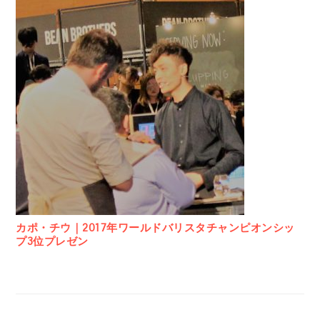
カポ・チウ｜2017年ワールドバリスタチャンピオンシッ
プ3位プレゼン