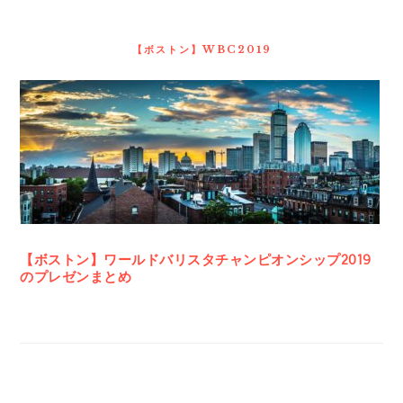
最
初
の
【ボストン】WBC2019
サ
イ
ド
バ
ー
【ボストン】ワールドバリスタチャンピオンシップ2019
のプレゼンまとめ