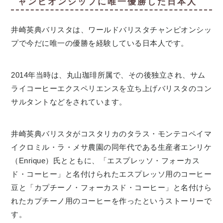
ャンピオンシップに唯一優勝した日本人
井崎英典バリスタは、ワールドバリスタチャンピオンシッ
プで今だに唯一の優勝を経験している日本人です。
2014年当時は、丸山珈琲所属で、その後独立され、サム
ライコーヒーエクスペリエンスを立ち上げバリスタのコン
サルタントなどをされています。
井崎英典バリスタがコスタリカのタラス・モンテコペイマ
イクロミル・ラ・メサ農園の同年代である生産者エンリケ
（Enrique）氏とともに、「エスプレッソ・フォーカス
ド・コーヒー」と名付けられたエスプレッソ用のコーヒー
豆と「カプチーノ・フォーカスド・コーヒー」と名付けら
れたカプチーノ用のコーヒーを作ったというストーリーで
す。