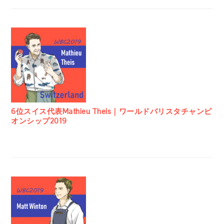
6位スイス代表Mathieu Theis｜ワールドバリスタチャンピ
オンシップ2019