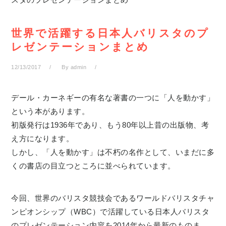
世界で活躍する日本人バリスタのプ
レゼンテーションまとめ
12/13/2017
By
admin
デール・カーネギーの有名な著書の一つに「人を動かす」
という本があります。
初版発行は1936年であり、もう80年以上昔の出版物、考
え方になります。
しかし、「人を動かす」は不朽の名作として、いまだに多
くの書店の目立つところに並べられています。
今回、世界のバリスタ競技会であるワールドバリスタチャ
ンピオンシップ（WBC）で活躍している日本人バリスタ
のプレゼンテーション内容を2014年から最新のものま